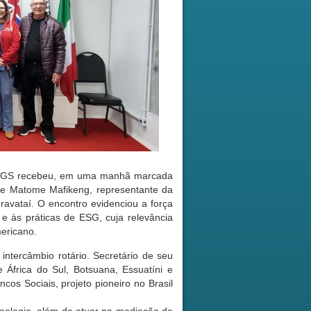
IERGS recebeu, em uma manhã marcada
ta de Matome Mafikeng, representante da
ravataí. O encontro evidenciou a força
l e às práticas de ESG, cuja relevância
mericano.
ntercâmbio rotário. Secretário de seu
África do Sul, Botsuana, Essuatíni e
s Sociais, projeto pioneiro no Brasil