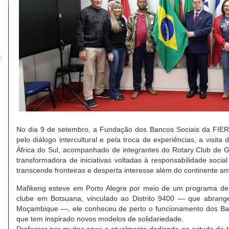
:
No dia 9 de setembro, a Fundação dos Bancos Sociais da F
pelo diálogo intercultural e pela troca de experiências, a visi
África do Sul, acompanhado de integrantes do Rotary Club de G
transformadora de iniciativas voltadas à responsabilidade socia
transcende fronteiras e desperta interesse além do continente a
Mafikeng esteve em Porto Alegre por meio de um programa de i
clube em Botsuana, vinculado ao Distrito 9400 — que abrange 
Moçambique —, ele conheceu de perto o funcionamento dos Banco
que tem inspirado novos modelos de solidariedade.