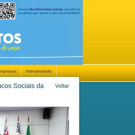
Imprensa
Interatividade
ncos Sociais da
Voltar