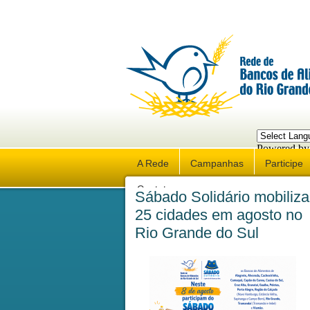
Powered by
Trans
A Rede
Campanhas
Participe
Contato
Sábado Solidário mobiliza
25 cidades em agosto no
Rio Grande do Sul