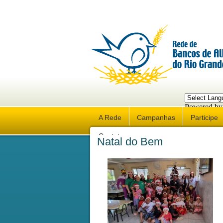
Powered by
Trans
A Rede
Campanhas
Participe
Contato
Natal do Bem