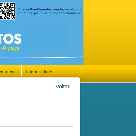
Imprensa
Interatividade
Voltar