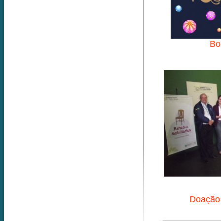
Bo
Doação 