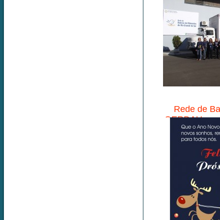
Rede de Ba
GERDAU prest