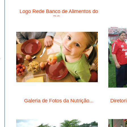
Logo Rede Banco de Alimentos do
RS...
e
Galeria de Fotos da Nutrição...
Diretor