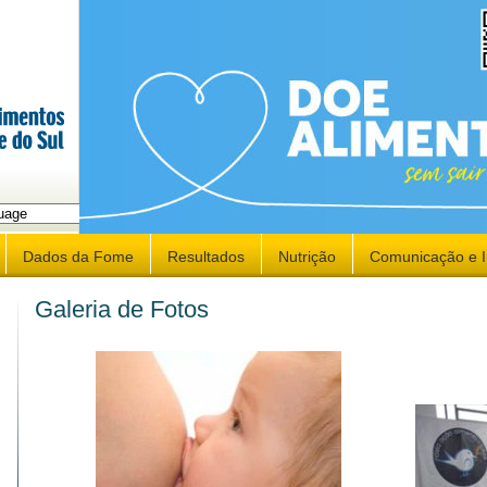
late
Dados da Fome
Resultados
Nutrição
Comunicação e 
Galeria de Fotos