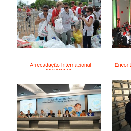
Arrecadação Internacional
Encont
28/12/2010...