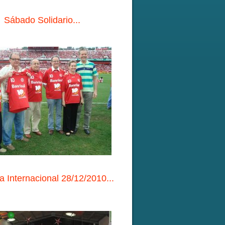
Sábado Solidario...
ia Internacional 28/12/2010...