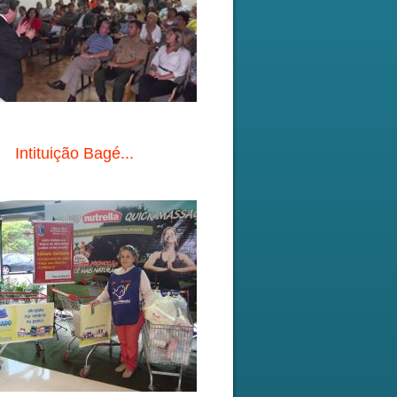
Intituição Bagé...