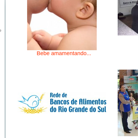
e
Bebe amamentando...