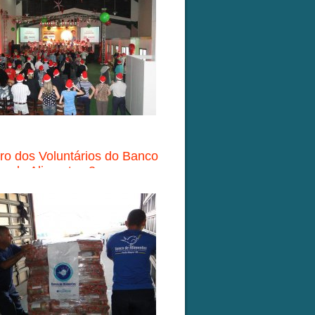
ro dos Voluntários do Banco
de Alimentos 3...