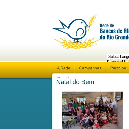
Powered by
Trans
A Rede
Campanhas
Participe
Contato
Natal do Bem