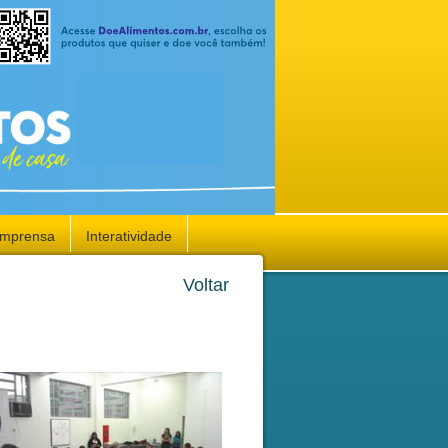
Imprensa
Interatividade
Voltar