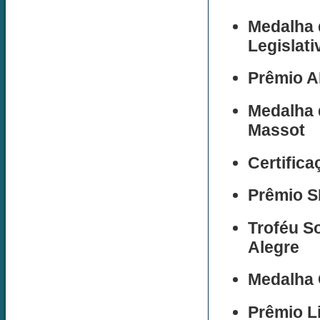
Medalha 
Legislat
Prêmio A
Medalha 
Massot
Certifica
Prêmio S
Troféu S
Alegre
Medalha C
Prêmio L