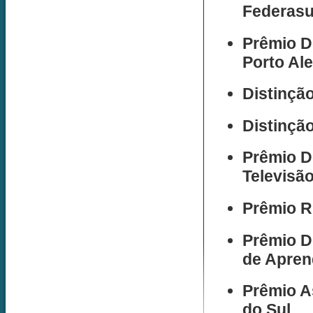
Federasu
Prêmio D
Porto Ale
Distinçã
Distinçã
Prêmio D
Televisão
Prêmio R
Prêmio D
de Apren
Prêmio A
do Sul