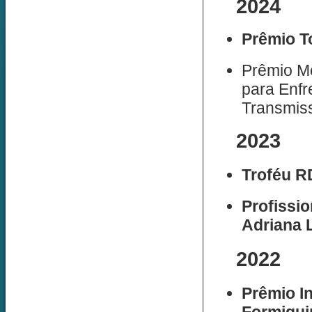
2024
Prêmio T
Prêmio Me
para Enf
Transmis
2023
Troféu R
Profissio
Adriana 
2022
Prêmio I
Formiguin