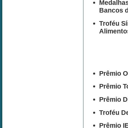
Medalhas
Bancos d
Troféu S
Aliment
Prêmio O
Prêmio T
Prêmio D
Troféu 
Prêmio I