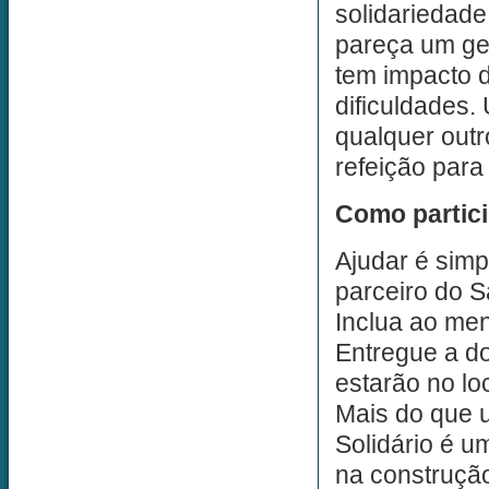
solidariedad
pareça um ge
tem impacto d
dificuldades. 
qualquer outr
refeição para
Como partici
Ajudar é sim
parceiro do S
Inclua ao men
Entregue a d
estarão no loc
Mais do que 
Solidário é u
na construção