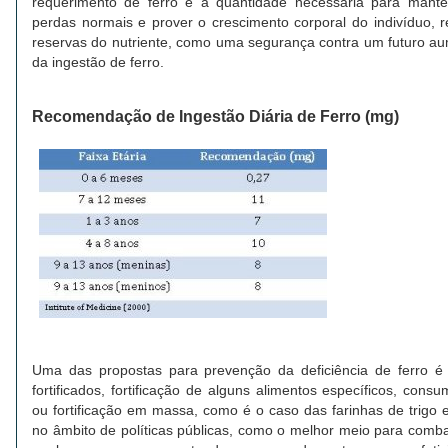
requerimento de ferro é a quantidade necessária para mante
perdas normais e prover o crescimento corporal do indivíduo,
reservas do nutriente, como uma segurança contra um futuro a
da ingestão de ferro.
Recomendação de Ingestão Diária de Ferro (mg)
Uma das propostas para prevenção da deficiência de ferro é
fortificados, fortificação de alguns alimentos específicos, con
ou fortificação em massa, como é o caso das farinhas de trigo e
no âmbito de políticas públicas, como o melhor meio para combat