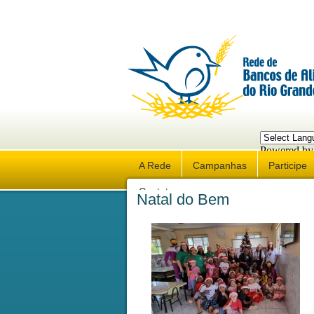
Powered by
Trans
A Rede
Campanhas
Participe
Contato
Natal do Bem