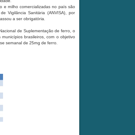
idade.
go e milho comercializadas no país são
de Vigilância Sanitária (ANVISA), por
assou a ser obrigatória.
Nacional de Suplementação de ferro, o
 municípios brasileiros, com o objetivo
ose semanal de 25mg de ferro.