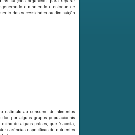
r as funções orgânicas, para reparar
 regenerando e mantendo o estoque de
umento das necessidades ou diminuição
 o estímulo ao consumo de alimentos
sumidos por alguns grupos populacionais
 milho de alguns países, que é aceita,
er carências específicas de nutrientes