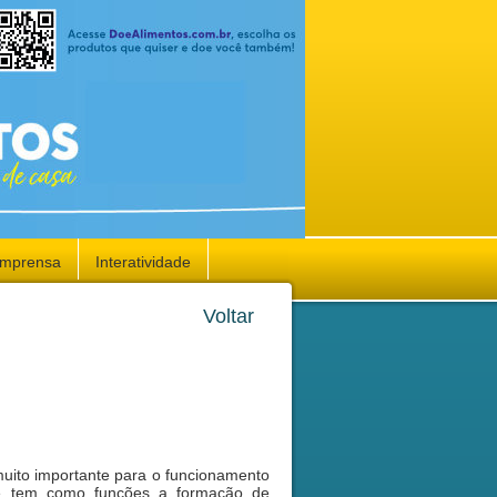
Imprensa
Interatividade
Voltar
muito importante para o funcionamento
 tem como funções a formação de