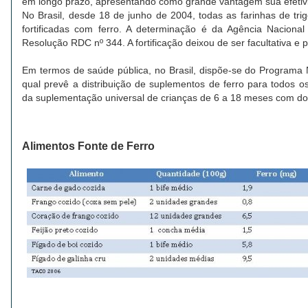
em longo prazo, apresentando como grande vantagem sua efetiv
No Brasil, desde 18 de junho de 2004, todas as farinhas de tri
fortificadas com ferro. A determinação é da Agência Nacional 
Resolução RDC nº 344. A fortificação deixou de ser facultativa e p
Em termos de saúde pública, no Brasil, dispõe-se do Programa 
qual prevê a distribuição de suplementos de ferro para todos os
da suplementação universal de crianças de 6 a 18 meses com d
Alimentos Fonte de Ferro